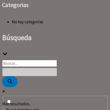
Categorias
No hay categorías
Búsqueda
Mas resultados...
Exact matches only